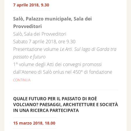
7 aprile 2018, 9.30
Salò, Palazzo municipale, Sala dei
Provveditori
Salò, Sala dei Provveditori
Sabato 7 aprile 2018, ore 9.30
Presentazione volume
Le Arti. Sul lago di Garda tra
passato e futuro
1° volume degli Atti dei convegni promossi
dall'Ateneo di Salò onlus nel 450° di fondazione
CONTINUA
QUALE FUTURO PER IL PASSATO DI ROÈ
VOLCIANO? PAESAGGI, ARCHITETTURE E SOCIETÀ
IN UNA RICERCA PARTECIPATA
15 marzo 2018, 18.00