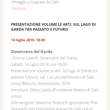
Omaggio a Gasparo da Salò
CONTINUA
PRESENTAZIONE VOLUME LE ARTI. SUL LAGO DI
GARDA TRA PASSATO E FUTURO
14 luglio 2018, 18.00
Desenzano del Garda
Libreria Castelli, Desenzano del Garda
Sabato 14 luglio 2018, ore 18.00
Presentazione volume
Le Arti. Sul lago di Garda tra
passato e futuro
, vol. I, a cura dell'Ateneo di Salò
onlus, Brescia, Liberedizioni, 2018
Introduce: Elena Ledda (Presidente Ateneo di Salò
onlus)
Intervengono: Massimo Tedeschi (giornalista), Pino
Mongiello (già Presidente Ateneo di Salò onlus)