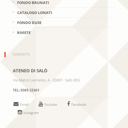
FONDO BRUNATI
CATALOGO LONATI
FONDO DUSE
RIVISTE
CONTATTI
ATENEO DI SALÒ
Via Marco Leonesio, 4
-
25087
-
Salò
(
BS
)
TEL:
0365 22361
Email
Youtube
Facebook
Instagram