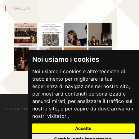
GALLERY
Noi usiamo i cookies
Noi usiamo i cookies e altre tecniche di
tracciamento per migliorare la tua
esperienza di navigazione nel nostro sito,
per mostrarti contenuti personalizzati e
annunci mirati, per analizzare il traffico sul
nostro sito, e per capire da dove arrivano i
© 2016 ATENEO DI SALÒ. ALL RIGHTS RESERVED.
nostri visitatori.
Accetto
Cambia le mie impostazioni