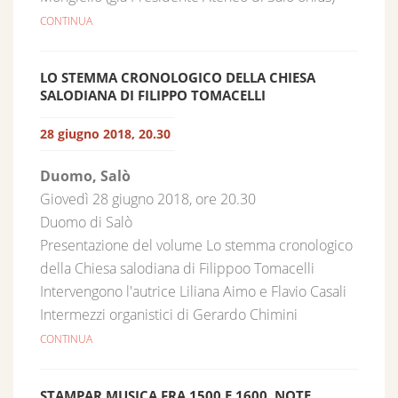
CONTINUA
LO STEMMA CRONOLOGICO DELLA CHIESA
SALODIANA DI FILIPPO TOMACELLI
28 giugno 2018, 20.30
Duomo, Salò
Giovedì 28 giugno 2018, ore 20.30
Duomo di Salò
Presentazione del volume Lo stemma cronologico
della Chiesa salodiana di Filippoo Tomacelli
Intervengono l'autrice Liliana Aimo e Flavio Casali
Intermezzi organistici di Gerardo Chimini
CONTINUA
STAMPAR MUSICA FRA 1500 E 1600. NOTE