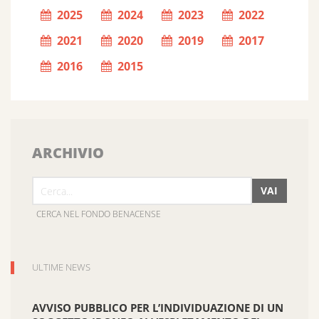
2025
2024
2023
2022
2021
2020
2019
2017
2016
2015
ARCHIVIO
VAI
CERCA NEL FONDO BENACENSE
ULTIME NEWS
AVVISO PUBBLICO PER L’INDIVIDUAZIONE DI UN