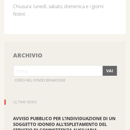
Chiusura: lunedì, sabato, domenica e i giorni
festivi.
ARCHIVIO
VAI
CERCA NEL FONDO BENACENSE
ULTIME NEWS
AVVISO PUBBLICO PER L’INDIVIDUAZIONE DI UN
SOGGETTO IDONEO ALL’ESPLETAMENTO DEL