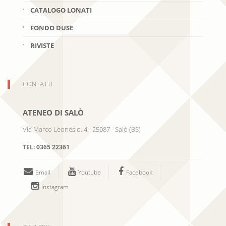
CATALOGO LONATI
FONDO DUSE
RIVISTE
CONTATTI
ATENEO DI SALÒ
Via Marco Leonesio, 4
-
25087
-
Salò
(
BS
)
TEL:
0365 22361
Email
Youtube
Facebook
Instagram