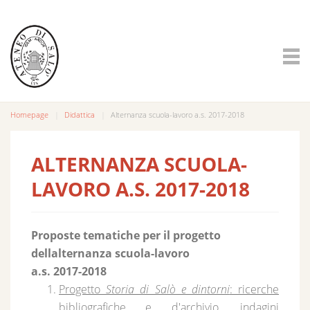
Homepage
Didattica
Alternanza scuola-lavoro a.s. 2017-2018
ALTERNANZA SCUOLA-
LAVORO A.S. 2017-2018
Proposte tematiche per il progetto
dellalternanza scuola-lavoro
a.s. 2017-2018
Progetto
Storia di Salò e dintorni
: ricerche
bibliografiche e d'archivio, indagini