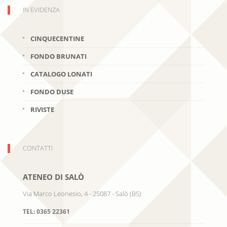
IN EVIDENZA
CINQUECENTINE
FONDO BRUNATI
CATALOGO LONATI
FONDO DUSE
RIVISTE
CONTATTI
ATENEO DI SALÒ
Via Marco Leonesio, 4
-
25087
-
Salò
(
BS
)
TEL:
0365 22361