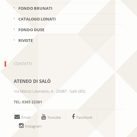
FONDO BRUNATI
CATALOGO LONATI
FONDO DUSE
RIVISTE
CONTATTI
ATENEO DI SALÒ
Via Marco Leonesio, 4
-
25087
-
Salò
(
BS
)
TEL:
0365 22361
Email
Youtube
Facebook
Instagram