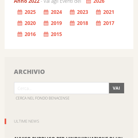
Anno 2022
- Vai agli Eventi del
2026
2025
2024
2023
2021
2020
2019
2018
2017
2016
2015
ARCHIVIO
VAI
CERCA NEL FONDO BENACENSE
ULTIME NEWS