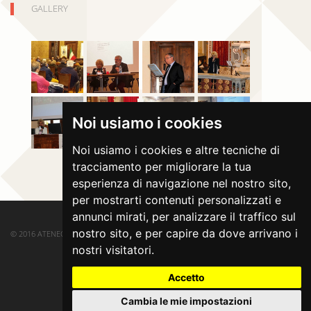
GALLERY
Noi usiamo i cookies
Noi usiamo i cookies e altre tecniche di
tracciamento per migliorare la tua
esperienza di navigazione nel nostro sito,
per mostrarti contenuti personalizzati e
annunci mirati, per analizzare il traffico sul
nostro sito, e per capire da dove arrivano i
© 2016 ATENEO DI SALÒ. ALL RIGHTS RESERVED.
nostri visitatori.
Accetto
Cambia le mie impostazioni