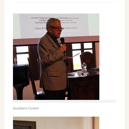
Gualtiero Comini