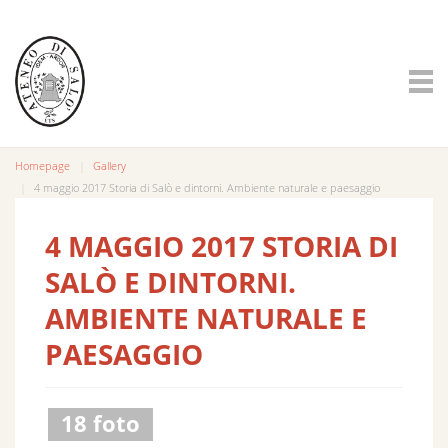
Homepage
Gallery
4 maggio 2017 Storia di Salò e dintorni. Ambiente naturale e paesaggio
4 MAGGIO 2017 STORIA DI
SALÒ E DINTORNI.
AMBIENTE NATURALE E
PAESAGGIO
18 foto