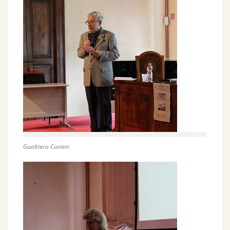
Gualtiero Comini