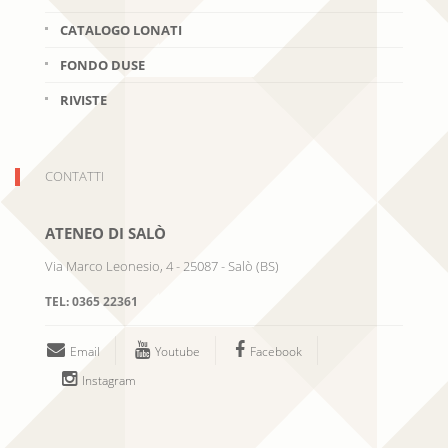
CATALOGO LONATI
FONDO DUSE
RIVISTE
CONTATTI
ATENEO DI SALÒ
Via Marco Leonesio, 4
-
25087
-
Salò
(
BS
)
TEL:
0365 22361
Email
Youtube
Facebook
Instagram